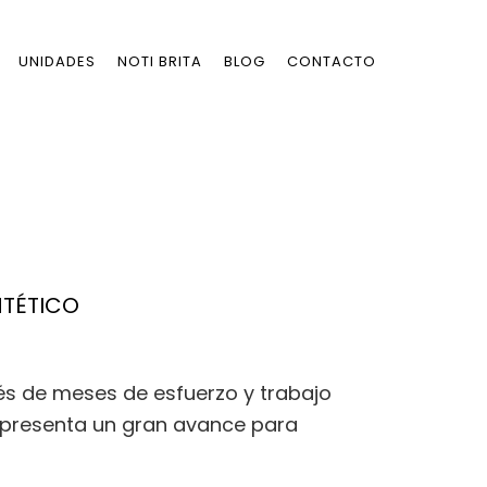
UNIDADES
NOTI BRITA
BLOG
CONTACTO
NTÉTICO
ués de meses de esfuerzo y trabajo
epresenta un gran avance para