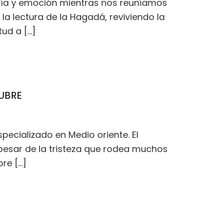
egría y emoción mientras nos reuníamos
 la lectura de la Hagadá, reviviendo la
tud a […]
TUBRE
pecializado en Medio oriente. El
 pesar de la tristeza que rodea muchos
re […]