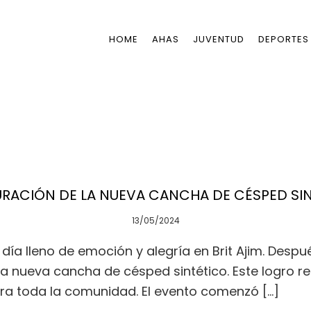
HOME
AHAS
JUVENTUD
DEPORTES
RACIÓN DE LA NUEVA CANCHA DE CÉSPED SI
13/05/2024
día lleno de emoción y alegría en Brit Ajim. Desp
a nueva cancha de césped sintético. Este logro r
ara toda la comunidad. El evento comenzó […]