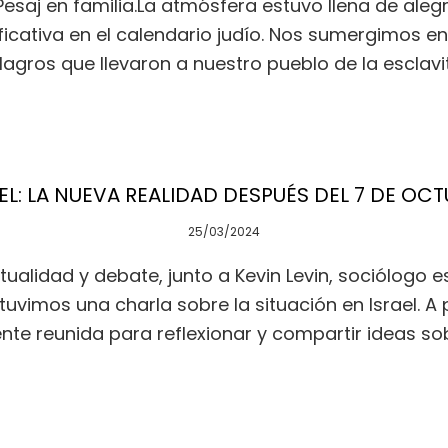
Pesaj en familia.La atmósfera estuvo llena de al
ficativa en el calendario judío. Nos sumergimos en
lagros que llevaron a nuestro pueblo de la esclavi
EL: LA NUEVA REALIDAD DESPUÉS DEL 7 DE OC
25/03/2024
lidad y debate, junto a Kevin Levin, sociólogo es
uvimos una charla sobre la situación en Israel. A
nte reunida para reflexionar y compartir ideas sob