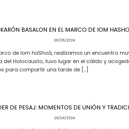
IKARÓN BASALON EN EL MARCO DE IOM HASH
06/05/2024
rco de Iom haShoá, realizamos un encuentro muy e
 del Holocausto, tuvo lugar en el cálido y acoged
os para compartir una tarde de […]
DER DE PESAJ: MOMENTOS DE UNIÓN Y TRADIC
29/04/2024